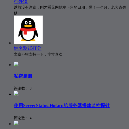
行外汉
以前没有注意，刚才看见网站左下角的日期，慢了一个月。老大该去
修...
姓名测试打分
文章不错支持一下，非常喜欢
私密相册
评论数：
0
使用ServerStatus-Hotaru给服务器搭建监控探针
评论数：
4