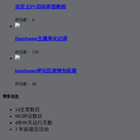
自定义PS启动界面教程
评论数：
6
Handsome主题美化记录
评论数：
236
handsome评论区表情包拓展
评论数：
90
博客信息
14
文章数目
983
评论数目
4年89天
运行天数
1 年前
最后活动