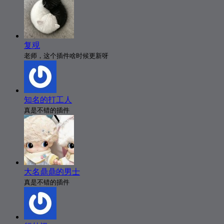
复覌
老师，这个插件啥时候更新呀
知名的打工人
真是不错的插件
大名鼎鼎的男士
真是不错的插件