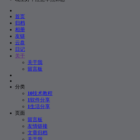
首页
归档
相册
友链
云盘
日记
关于
关于我
留言板
分类
10
技术教程
1
软件分享
1
生活分享
页面
留言板
友情链接
文章归档
关于我